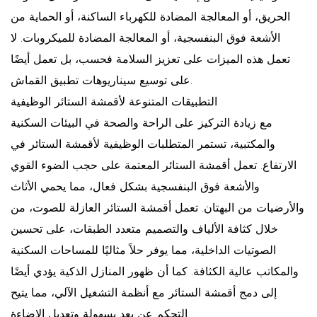
الحريق، أو المعالجة المضادة للكهرباء الساكنة، أو الحماية من
الأشعة فوق البنفسجية، أو المعالجة المضادة للميكروبات. لا
تعمل هذه الميزات على تعزيز السلامة فحسب، بل تعمل أيضًا
على توسيع سيناريوهات تطبيق القماش.
التطبيقات المتنوعة لأقمشة الستائر الوظيفية
مع زيادة التركيز على الراحة والصحة في البيئات السكنية
والمكتبية، تستمر المتطلبات الوظيفية لأقمشة الستائر في
الارتفاع. تعمل أقمشة الستائر المعتمة على حجب الضوء القوي
والأشعة فوق البنفسجية بشكل فعال، مما يحمي الأثاث
والأرضيات من البهتان. تعمل أقمشة الستائر العازلة للصوت، من
خلال كثافة الألياف والتصميم متعدد الطبقات، على تحسين
الصوتيات الداخلية، مما يوفر حلاً مثاليًا للمساحات السكنية
والمكاتب عالية الكثافة. كما أن ظهور المنازل الذكية يؤدي أيضًا
إلى دمج أقمشة الستائر مع أنظمة التشغيل الآلي، مما يتيح
التحكم عن بعد بسهولة وتعديل الإضاءة.