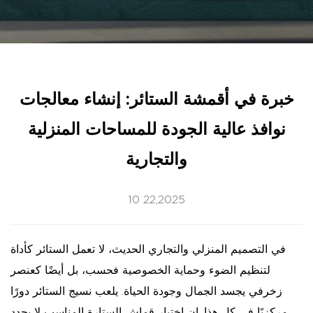
خبرة في أقمشة الستائر: إنشاء معالجات
نوافذ عالية الجودة للمساحات المنزلية
والتجارية
10 22,2025
في التصميم المنزلي والتجاري الحديث، لا تعمل الستائر كأداة
لتنظيم الضوء وحماية الخصوصية فحسب، بل أيضًا كعنصر
زخرفي يجسد الجمال وجودة الحياة. يلعب نسيج الستائر دورًا
مركزيًا في كل هذا. إن اختيار قماش الستارة المناسب لا يحدد