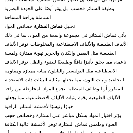
وظيفة الستائر فحسب، بل يؤثر أيضًا على الجودة البصرية
الشاملة وراحة المساحة.
تحليل
قماش الستارة
خصائص المواد
يأتي قماش الستائر في مجموعة واسعة من المواد، بما في ذلك
الألياف الطبيعية والألياف الاصطناعية والمخلوطات. توفر الألياف
الطبيعية مثل القطن والكتان والحرير تهوية ممتازة ولمسة
ناعمة، مما يخلق تأثيرًا دافئًا وطبيعيًا للضوء والظل. توفر الألياف
الاصطناعية مثل البوليستر والنايلون متانة ممتازة ومقاومة
للتجاعيد وثبات اللون، مما يجعلها مثالية للبيئات ذات الاستخدام
المتكرر أو الوظائف المتطلبة. تجمع المواد المخلوطة بين راحة
الألياف الطبيعية وقوة وثبات الألياف الاصطناعية، مما يجعلها
خيارًا رئيسيًا لأقمشة الستائر الراقية.
يؤثر اختيار المواد بشكل مباشر على الستارة وخصائص حجب
الضوء وملمس قماش الستارة. توفر الأقمشة عالية الكثافة