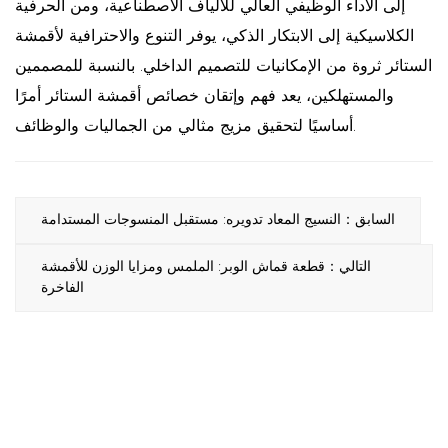
إلى الأداء الوظيفي العالي للألياف الاصطناعية، ومن الحرفية
الكلاسيكية إلى الابتكار الذكي، يوفر التنوع والاحترافية لأقمشة
الستائر ثروة من الإمكانيات للتصميم الداخلي. بالنسبة للمصممين
والمستهلكين، يعد فهم وإتقان خصائص أقمشة الستائر أمرًا
أساسيًا لتحقيق مزيج مثالي من الجماليات والوظائف.
السابق：النسيج المعاد تدويره: مستقبل المنسوجات المستدامة
التالي：قطعة قماش الوبر: الملمس ومزايا الوزن للأقمشة
الفاخرة