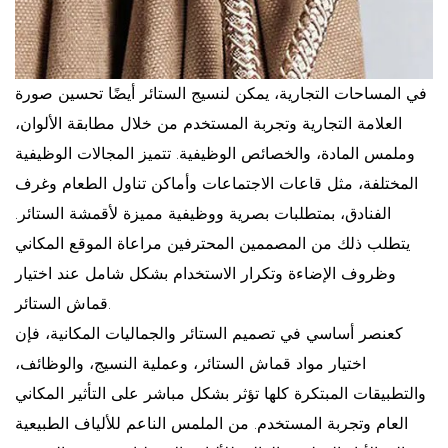
في المساحات التجارية، يمكن لنسيج الستائر أيضًا تحسين صورة
العلامة التجارية وتجربة المستخدم من خلال مطابقة الألوان،
وملمس المادة، والخصائص الوظيفية. تتميز المجالات الوظيفية
المختلفة، مثل قاعات الاجتماعات وأماكن تناول الطعام وغرف
الفنادق، بمتطلبات بصرية ووظيفية مميزة لأقمشة الستائر.
يتطلب ذلك من المصممين المحترفين مراعاة الموقع المكاني
وظروف الإضاءة وتكرار الاستخدام بشكل شامل عند اختيار
قماش الستائر.
كعنصر أساسي في تصميم الستائر والجماليات المكانية، فإن
اختيار مواد قماش الستائر، وعملية النسيج، والوظائف،
والتطبيقات المبتكرة كلها تؤثر بشكل مباشر على التأثير المكاني
العام وتجربة المستخدم. من الملمس الناعم للألياف الطبيعية