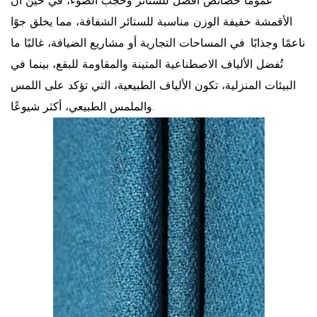
عمومًا خصائص أفضل للستائر وحجب الضوء، في حين أن
الأقمشة خفيفة الوزن مناسبة للستائر الشفافة، مما يخلق جوًا
ناعمًا وجذابًا. في المساحات التجارية أو مشاريع الضيافة، غالبًا ما
تُفضل الألياف الاصطناعية المتينة والمقاومة للبقع، بينما في
البيئات المنزلية، تكون الألياف الطبيعية، التي تؤكد على اللمس
والملمس الطبيعي، أكثر شيوعًا.