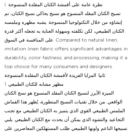
I. نظرة عامة على أقمشة الكتان المقلدة المنسوجة
نسيج الكتان المقلد المنسوج هو نسيج يحاكي نسيج الكتان، تم
إنشاؤه من خلال التكنولوجيا المنسوجة. يشبه مظهره وملمسه
الكتان الطبيعي، لكن تكلفته وسهولة العناية به تجعله أكثر قدرة
على المنافسة في السوق. Compared to natural linen,
imitation linen fabric offers significant advantages in
durability, color fastness, and processing, making it a
top choice for many consumers and designers.
ثانيا. المزايا الفريدة لأقمشة الكتان المقلدة المنسوجة
1. مظهر مشابه للكتان الطبيعي
الميزة الأبرز لنسيج الكتان المقلد المنسوج هو نسج الكتان
الواقعي. من خلال تقنيات النسيج المتطورة، يُظهر هذا القماش
الملمس الطبيعي القوي الذي يتميز به الكتان الطبيعي مع تجنب
التجاعيد والتشوه الذي يمكن أن يحدث مع الكتان الطبيعي. يلبي
نسيجها الناعم ولونها الطبيعي طلب المستهلكين المعاصرين على