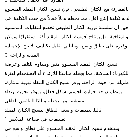
2. القدرة على تحمل التكاليف
بالمقارنة مع الكتان الطبيعي، فإن نسيج الكتان المقلد المنسوج
لديه تكلفة إنتاج أقل، مما يجعله بديلاً فعالاً من حيث التكلفة. في
حين أن سلسلة توريد الكتان الطبيعي تخضع للتقلبات الموسمية
والمناخية، فإن إنتاج أقمشة الكتان المقلد أكثر استقرارًا ويمكن
توفيره على نطاق واسع، وبالتالي تقليل تكاليف الإنتاج الإجمالية.
3. المتانة والراحة
نسيج الكتان المقلد المنسوج متين ومقاوم للتلف وعرضة
للكهرباء الساكنة، مما يجعله مناسبًا للارتداء أو الاستخدام لفترة
طويلة. من حيث الراحة، يوفر نسيج الكتان المقلد تهوية ممتازة،
وينظم درجة حرارة الجسم بشكل فعال، ويوفر تجربة ارتداء
منعشة، مما يجعله مثاليًا للطقس الدافئ.
ثالثا. تطبيقات واسعة النطاق لنسيج الكتان المقلد
1. تطبيقات في صناعة الملابس
يستخدم نسيج الكتان المقلد المنسوج على نطاق واسع في