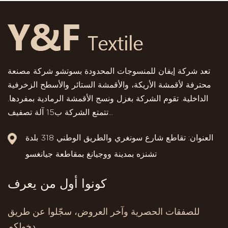
تعد شركة إيفان للمنسوجات المحدودة بسوتشو شركة مصنعة
محترفة لأقمشة الأريكة، والأقمشة الستائر والأسطح الزخرفية
الداخلية. تقوم الشركة بغزل ونسج الأقمشة الرمادية بمفردها.
تتمتع الشركة ب15 آلة تصفيف...
العنوان: تقاطع شارع سونغري والطريق الوطني 318 بلدة
تشنزه بمدينة ووجيانغ بمقاطعة جيانغسو
كونوا أول من يعرف
للصفقات الحصرية وآخر العروض، سجّلوا عن طريق
دخولكم