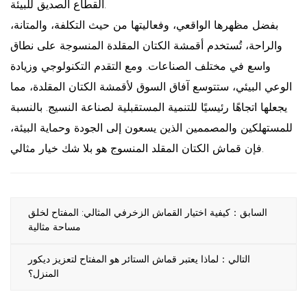
القطاع الصديق للبيئة.
بفضل مظهرها الواقعي، وفعاليتها من حيث التكلفة، والمتانة،
والراحة، تُستخدم أقمشة الكتان المقلدة المنسوجة على نطاق
واسع في مختلف الصناعات. ومع التقدم التكنولوجي وزيادة
الوعي البيئي، ستتوسع آفاق السوق لأقمشة الكتان المقلدة، مما
يجعلها اتجاهًا رئيسيًا للتنمية المستقبلية لصناعة النسيج. بالنسبة
للمستهلكين والمصممين الذين يسعون إلى الجودة وحماية البيئة،
فإن قماش الكتان المقلد المنسوج هو بلا شك خيار مثالي.
السابق：كيفية اختيار القماش الزخرفي المثالي: المفتاح لخلق
مساحة مثالية
التالي：لماذا يعتبر قماش الستائر هو المفتاح لتعزيز ديكور
المنزل؟