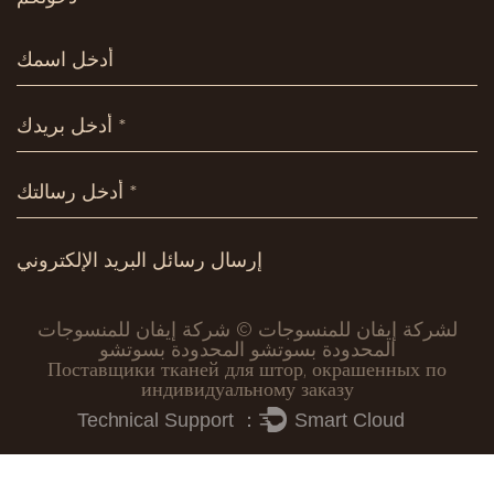
لشركة إيفان للمنسوجات © شركة إيفان للمنسوجات
المحدودة بسوتشو المحدودة بسوتشو
Поставщики тканей для штор, окрашенных по
индивидуальному заказу