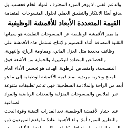
والدعم الفني، لا يوفر المورد المحترف المواد الخام فحسب، بل
يدفع أيضًا الابتكار والتطبيق العملي لحلول المنسوجات المتقدمة.
القيمة المتعددة الأبعاد للأقمشة الوظيفية
ما يميز الأقمشة الوظيفية عن المنسوجات التقليدية هو سماتها
التقنية المضافة. أثناء التصميم والإنتاج، تشتمل هذه الأقمشة على
وظائف محددة مثل العزل المائي، ومقاومة الرياح، والتهوية،
والخصائص المضادة للبكتيريا، والحماية من الأشعة فوق
البنفسجية، وامتصاص الرطوبة. الهدف هو تحسين الأداء العام
للمنتج وتجربة مرتديه. تمتد قيمة الأقمشة الوظيفية إلى ما هو
أبعد من الراحة والملاءمة السطحية؛ فهي تدعم تطبيقات متنوعة
عبر الملابس والمنسوجات المنزلية والمعدات الرياضية والمواد
الصناعية.
عند اختيار الأقمشة الوظيفية، تعد القدرات التقنية وقوة البحث
والتطوير للمورد أمرًا بالغ الأهمية. عادةً ما يقدم الموردون ذوو