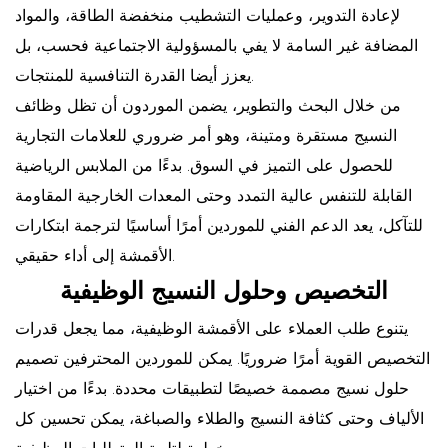
لإعادة التدوير، وعمليات التشطيب منخفضة الطاقة، والمواد
المضافة غير السامة لا يفي بالمسؤولية الاجتماعية فحسب، بل
يعزز أيضا القدرة التنافسية للمنتجات.
من خلال البحث والتطوير، يضمن الموردون أن تظل وظائف
النسيج مستقرة ومتينة، وهو أمر ضروري للعلامات التجارية
للحصول على التميز في السوق. بدءًا من الملابس الرياضية
القابلة للتنفس عالية التمدد وحتى المعدات الخارجية المقاومة
للتآكل، يعد الدعم الفني للموردين أمرًا أساسيًا لترجمة ابتكارات
الأقمشة إلى أداء حقيقي.
التخصيص وحلول النسيج الوظيفية
يتنوع طلب العملاء على الأقمشة الوظيفية، مما يجعل قدرات
التخصيص القوية أمرًا ضروريًا. يمكن للموردين المحترفين تصميم
حلول نسيج مصممة خصيصًا لتطبيقات محددة. بدءًا من اختيار
الألياف وحتى كثافة النسيج والطلاء والصباغة، يمكن تحسين كل