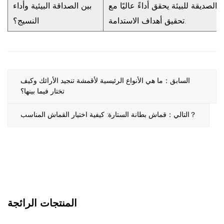
الصديقة للبيئة يحقق أداءً عاليًا مع
بين الصداقة البيئية وأداء
تحقيق أهداف الاستدامة.
النسيج؟
السابق：ما هي الأنواع الرئيسية لأقمشة تنجيد الأرائك وكيف
تختار فيما بينها؟
التالي：قماش بطانة الستارة: كيفية اختيار القماش المناسب？
المنتجات الرائجة