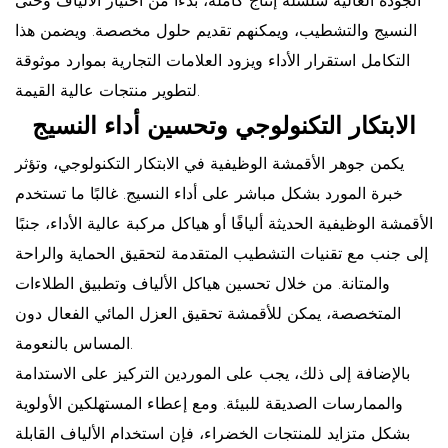
الجودة العالية سلسلة إنتاج كاملة، بدءًا من اختيار الألياف وحتى
النسيج والتشطيب، ويمكنهم تقديم حلول مخصصة. ويضمن هذا
التكامل استقرار الأداء ويزود العلامات التجارية بموارد موثوقة
لتطوير منتجات عالية القيمة.
الابتكار التكنولوجي وتحسين أداء النسيج
يكمن جوهر الأقمشة الوظيفية في الابتكار التكنولوجي، وتؤثر
خبرة المورد بشكل مباشر على أداء النسيج. غالبًا ما تستخدم
الأقمشة الوظيفية الحديثة أليافًا أو هياكل مركبة عالية الأداء، جنبًا
إلى جنب مع تقنيات التشطيب المتقدمة لتحقيق الحماية والراحة
والمتانة. من خلال تحسين هياكل الألياف وتطبيق الطلاءات
المتخصصة، يمكن للأقمشة تحقيق العزل المائي الفعال دون
المساس بالنعومة.
بالإضافة إلى ذلك، يجب على الموردين التركيز على الاستدامة
والممارسات الصديقة للبيئة. ومع إعطاء المستهلكين الأولوية
بشكل متزايد للمنتجات الخضراء، فإن استخدام الألياف القابلة