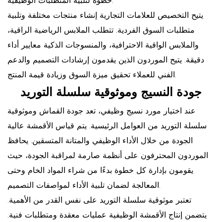
خطوة لتلبية المتطلبات الوظيفية.
يتيح التخصيص للعلامات التجارية إنشاء منتجات مختلفة وتلبية
متطلبات السوق الفردية. تتطلب الملابس الرياضية الراقية،
والملابس الواقية الاحترافية، والمنسوجات الذكية معايير أداء
دقيقة. يتيح الموردون الذين يقدمون إرشادات التصميم والدعم
الفني للعملاء تحقيق ميزة السوق وزيادة قيمة المنتج.
جودة النسيج وموثوقية سلسلة التوريد
عند اختيار مورد نسيج وظيفي، تعد جودة القماش وموثوقية
سلسلة التوريد من العوامل الرئيسية. يتم قياس الأقمشة عالية
الجودة من خلال الأداء الوظيفي والمتانة المتسقين. يحافظ
الموردون المحترفون على أنظمة صارمة لمراقبة الجودة، حيث
يقومون بإدارة كل خطوة بدءًا من شراء المواد الخام وحتى
المعالجة لضمان تلبية الأداء لمواصفات التصميم.
تعتبر موثوقية سلسلة التوريد على نفس القدر من الأهمية.
يتضمن إنتاج الأقمشة الوظيفية عمليات معقدة ومتطلبات فنية.