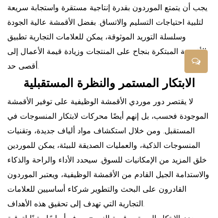
يجب أن يتمتع الموردون بقدرة إنتاجية مستقرة واستجابة سريعة
لتلبية احتياجات التسليم والاتساق. بفضل الأقمشة عالية الجودة
وسلسلة التوريد الموثوقة، يمكن للعلامات التجارية تطبيق
الأقمشة المبتكرة بنجاح على المنتجات وزيادة قيمة الأعمال إلى
أقصى حد.
الابتكار المستمر والنظرة المستقبلية
لا يقتصر دور موردي الأقمشة الوظيفية على توفير الأقمشة
الموجودة فحسب، بل إنهم أيضًا محركات لابتكار المنسوجات في
المستقبل. ومن خلال استكشاف مواد ألياف جديدة، وتقنيات
المنسوجات الذكية، والعمليات الصديقة للبيئة، يمكن للموردين
خلق المزيد من الإمكانيات للسوق. سيحدد الأداء والراحة والذكاء
والاستدامة الجيل القادم من الأقمشة الوظيفية، ويعتبر الموردون
القادرون على البحث والتطوير شركاء أساسيين للعلامات
التجارية التي تهدف إلى تحقيق هذه الأهداف.