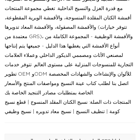
مع قدرة الغزل والنسيج الداخلية. تغطي مجموعة المنتجات
أقمشة الكتان المقلدة المنسوجة، والأقمشة الوبرية المقطوعة،
والأقمشة المصقولة، والأقمشة المعاد تدويرها (تتوفر خيارات
معتمدة من GRS)، والأقمشة الوظيفية - المجموعة الكاملة من
أنواع الأقمشة التي يغطيها هذا الدليل - جميعها يتم إنتاجها
لمصنعي الأثاث ومصممي الديكور الداخلي وعملاء العلامات
التجارية للمنسوجات المنزلية على مستوى العالم. تتوفر خدمات
تطوير OEM وODM للألوان والإنشاءات والشهادات المخصصة.
اتصل بنا لطلب كتاب عينة النسيج ومواصفات المنتج والأسعار
الخاصة بمتطلبات مصادر التنجيد الخاصة بك.
المنتجات ذات الصلة:
نسيج الكتان المقلد المنسوج
|
قطع نسيج
كومة
|
تنظيف النسيج
|
نسيج معاد تدويره
|
نسيج وظيفي