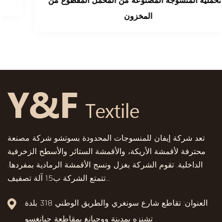
المخملية المنسوجة المصنوعة من المخمل المقطوع من
المخزون
تعد شركة إيفان للمنسوجات المحدودة بسوتشو شركة مصنعة
محترفة لأقمشة الأريكة، والأقمشة الستائر والأسطح الزخرفية
الداخلية. تقوم الشركة بغزل ونسج الأقمشة الرمادية بمفردها.
تتمتع الشركة ب15 آلة تصفيف...
العنوان: تقاطع شارع سونغري والطريق الوطني 318 بلدة
تشنزه بمدينة ووجيانغ بمقاطعة جيانغسو