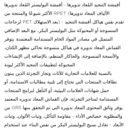
أقمشة التنجيد المُعاد تدويرها - أقمشة البوليستر المُعاد تدويرها
الأكثر شيوعًا والمنتجة من RPET (الألياف المعاد تدويرها
لزجاجات PET بعد الاستهلاك) - تقدم نفس هياكل أقمشة التنجيد
المنسوجة أو المحبوكة مثل البوليستر البكر، مع البعد الإضافي
المتمثل في مصادر المواد الخام المستدامة المعتمدة. يتوفر
القماش المعاد تدويره في هياكل منسوجة تحاكي مظهر الكتان،
والأنسجة المنسوجة، والجاكار المنظم، بالإضافة إلى الإنشاءات
المحبوكة لتطبيقات التنجيد الأكثر ليونة.
بالنسبة للعلامات التجارية للأثاث وتجار التجزئة الذين يبنون
نطاقات المنتجات التي تحتاج إلى تلبية مطالبات الاستدامة، أو
حمل شهادات العلامات البيئية، أو التأهل لبرامج المنتجات
المستدامة لمتاجر التجزئة، فإن القماش المعاد تدويره المعتمد
من GRS يوفر وثائق المحتوى المعاد تدويره التي تم التحقق منها
والمطلوبة. خصائص الأداء - مقاومة التآكل، وثبات الألوان، وثبات
الأبعاد - تعادل نسيج البوليستر البكر من نفس البناء عند استخدام