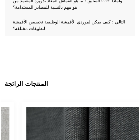
السابق：ما هو القماش المعاد تدويره المعتمد من GRS ولماذا
هو مهم بالنسبة للمصادر المستدامة؟
التالي：كيف يمكن لموردي الأقمشة الوظيفية تخصيص الأقمشة
لتطبيقات مختلفة؟
المنتجات الرائجة